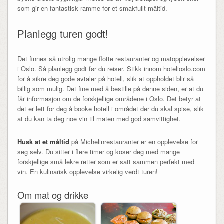
som gir en fantastisk ramme for et smakfullt måltid.
Planlegg turen godt!
Det finnes så utrolig mange flotte restauranter og matopplevelser
i Oslo. Så planlegg godt før du reiser. Stikk innom hotelioslo.com
for å sikre deg gode avtaler på hotell, slik at oppholdet blir så
billig som mulig. Det fine med å bestille på denne siden, er at du
får informasjon om de forskjellige områdene i Oslo. Det betyr at
det er lett for deg å booke hotell i området der du skal spise, slik
at du kan ta deg noe vin til maten med god samvittighet.
Husk at et måltid
på Michelinrestauranter er en opplevelse for
seg selv. Du sitter i flere timer og koser deg med mange
forskjellige små lekre retter som er satt sammen perfekt med
vin. En kulinarisk opplevelse virkelig verdt turen!
Om mat og drikke