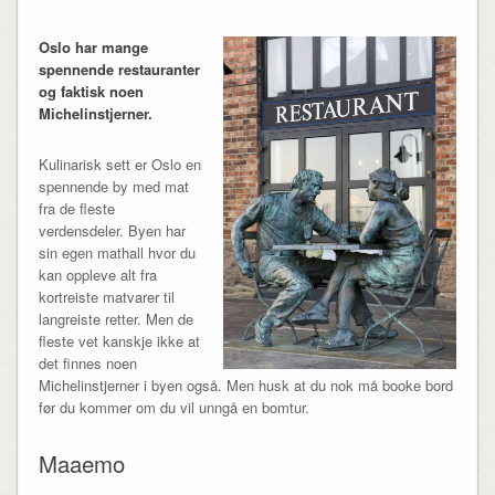
Oslo har mange
spennende restauranter
og faktisk noen
Michelinstjerner.
Kulinarisk sett er Oslo en
spennende by med mat
fra de fleste
verdensdeler. Byen har
sin egen mathall hvor du
kan oppleve alt fra
kortreiste matvarer til
langreiste retter. Men de
fleste vet kanskje ikke at
det finnes noen
Michelinstjerner i byen også. Men husk at du nok må booke bord
før du kommer om du vil unngå en bomtur.
Maaemo